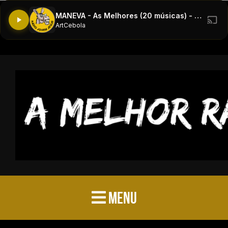
MANEVA - As Melhores (20 músicas) - Greatest Hits
ArtCebola
MENU