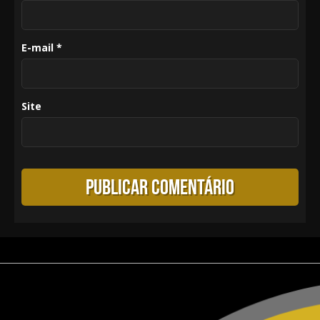
E-mail
*
Site