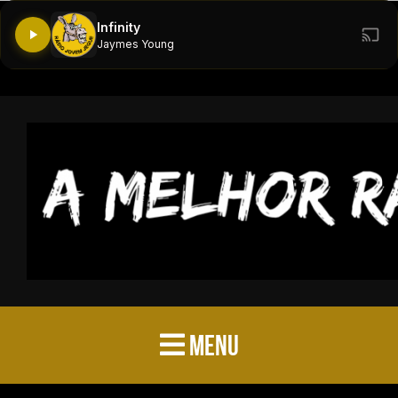
Infinity
Jaymes Young
MENU